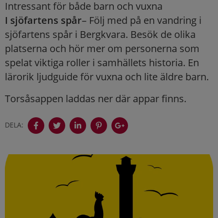
Intressant för både barn och vuxna
I sjöfartens spår
– Följ med på en vandring i
sjöfartens spår i Bergkvara. Besök de olika
platserna och hör mer om personerna som
spelat viktiga roller i samhällets historia. En
lärorik ljudguide för vuxna och lite äldre barn.
Torsåsappen laddas ner där appar finns.
DELA: