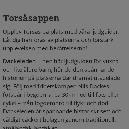
Torsåsappen
Upplev Torsås på plats med våra ljudguider.
Låt dig hänföras av platserna och förstärk
upplevelsen med berättelserna!
Dackeleden-
I den här ljudguiden för vuxna
och lite äldre barn, hör du den spännande
historien på platserna där dramat utspelade
sig. Följ med frihetskämpen Nils Dackes
fotspår i bygderna, ca 30km led till fots eller
cykel – från fogdemord till flykt och död.
Dackeleden är spännande historiskt sett och
väldigt vackert belägen genom traditionellt
småländsk landskap.