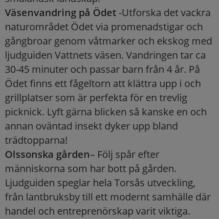
Väsenvandring på Ödet
-Utforska det vackra
naturområdet Ödet via promenadstigar och
gångbroar genom våtmarker och ekskog med
ljudguiden Vattnets väsen. Vandringen tar ca
30-45 minuter och passar barn från 4 år. På
Ödet finns ett fågeltorn att klättra upp i och
grillplatser som är perfekta för en trevlig
picknick. Lyft gärna blicken så kanske en och
annan oväntad insekt dyker upp bland
trädtopparna!
Olssonska gården
– Följ spår efter
människorna som har bott på gården.
Ljudguiden speglar hela Torsås utveckling,
från lantbruksby till ett modernt samhälle där
handel och entreprenörskap varit viktiga.