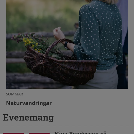
SOMMAR
Naturvandringar
Evenemang
Nina Bondesson på