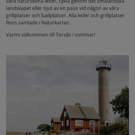
våra natursköna leder, cykla genom det småländska
landskapet eller njut av en paus vid någon av våra
grillplatser och badplatser. Alla leder och grillplatser
finns samlade i Naturkartan.
Varmt välkommen till Torsås i sommar!