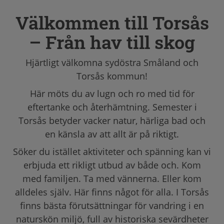
Välkommen till Torsås
– Från hav till skog
Hjärtligt välkomna sydöstra Småland och
Torsås kommun!
Här möts du av lugn och ro med tid för
eftertanke och återhämtning. Semester i
Torsås betyder vacker natur, härliga bad och
en känsla av att allt är på riktigt.
Söker du istället aktiviteter och spänning kan vi
erbjuda ett rikligt utbud av både och. Kom
med familjen. Ta med vännerna. Eller kom
alldeles själv. Här finns något för alla. I Torsås
finns bästa förutsättningar för vandring i en
naturskön miljö, full av historiska sevärdheter