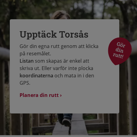
Upptäck Torsås
Gör din egna rutt genom att klicka
på resemålet.
Listan
som skapas är enkel att
skriva ut. Eller varför inte plocka
koordinaterna
och mata in i den
GPS.
Planera din rutt ›