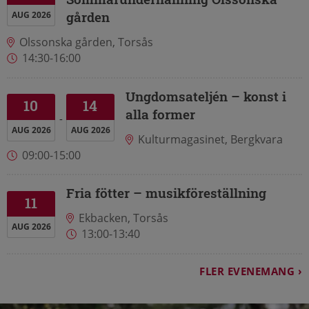
gården
AUG 2026
Olssonska gården, Torsås
14:30-16:00
Ungdomsateljén – konst i
10
14
alla former
AUG 2026
AUG 2026
Kulturmagasinet, Bergkvara
09:00-15:00
Fria fötter – musikföreställning
11
Ekbacken, Torsås
AUG 2026
13:00-13:40
FLER EVENEMANG