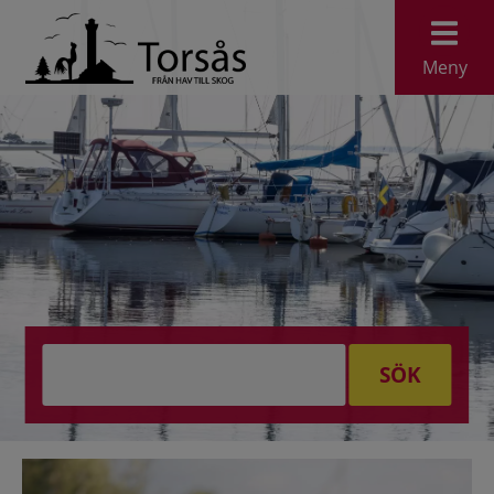
Meny
SÖK