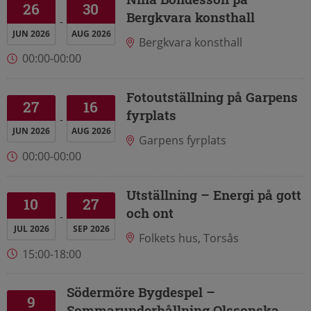
26
30
Bergkvara konsthall
JUN 2026
AUG 2026
Bergkvara konsthall
00:00-00:00
Fotoutställning på Garpens
27
16
fyrplats
JUN 2026
AUG 2026
Garpens fyrplats
00:00-00:00
Utställning – Energi på gott
10
27
och ont
JUL 2026
SEP 2026
Folkets hus, Torsås
15:00-18:00
Södermöre Bygdespel –
9
Sommarunderhållning Olssonska