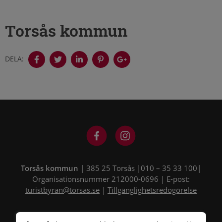
Torsås kommun
DELA:
Torsås kommun
| 385 25 Torsås |010 – 35 33 100|
Organisationsnummer 212000-0696 | E-post:
turistbyran@torsas.se
|
Tillgänglighetsredogörelse