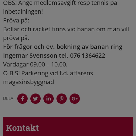
OBS! Ange medlemsavgift resp tennis på
inbetalningen!
Pröva på:
Bollar och racket finns vid banan om man vill
pröva på.
För frågor och ev. bokning av banan ring
Ingemar Svensson tel. 076 1364622
Vardagar 09.00 – 10.00.
O B S! Parkering vid f.d. affärens
magasinsbyggnad
DELA:
Kontakt