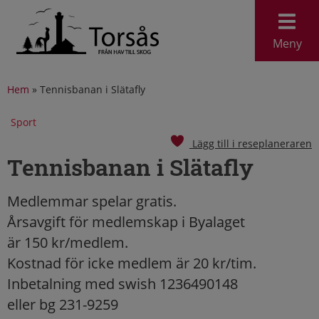
Meny
Hem
»
Tennisbanan i Slätafly
Sport
Lägg till i reseplaneraren
Tennisbanan i Slätafly
Medlemmar spelar gratis.
Årsavgift för medlemskap i Byalaget
är 150 kr/medlem.
Kostnad för icke medlem är 20 kr/tim.
Inbetalning med swish 1236490148
eller bg 231-9259