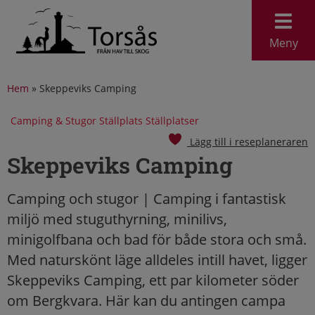
Meny
Hem
»
Skeppeviks Camping
Camping & Stugor Ställplats Ställplatser
Lägg till i reseplaneraren
Skeppeviks Camping
Camping och stugor | Camping i fantastisk
miljö med stuguthyrning, minilivs,
minigolfbana och bad för både stora och små.
Med naturskönt läge alldeles intill havet, ligger
Skeppeviks Camping, ett par kilometer söder
om Bergkvara. Här kan du antingen campa