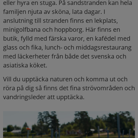
eller hyra en stuga. På sandstranden kan hela
familjen njuta av sköna, lata dagar. I
anslutning till stranden finns en lekplats,
minigolfbana och hoppborg. Här finns en
butik, fylld med färska varor, en kafédel med
glass och fika, lunch- och middagsrestaurang
med läckerheter från både det svenska och
asiatiska köket.
Vill du upptäcka naturen och komma ut och
röra på dig så finns det fina strövområden och
vandringsleder att upptäcka.