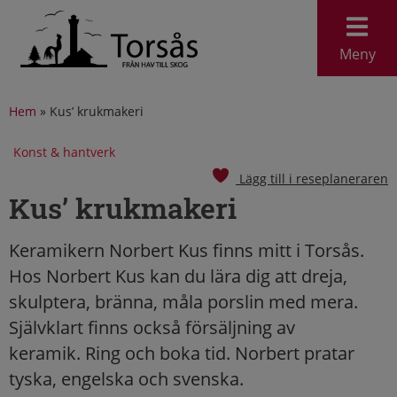
Meny
Hem
»
Kus’ krukmakeri
Konst & hantverk
Lägg till i reseplaneraren
Kus’ krukmakeri
Keramikern Norbert Kus finns mitt i Torsås.
Hos Norbert Kus kan du lära dig att dreja,
skulptera, bränna, måla porslin med mera.
Självklart finns också försäljning av
keramik. Ring och boka tid. Norbert pratar
tyska, engelska och svenska.