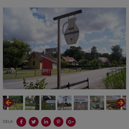
DELA: