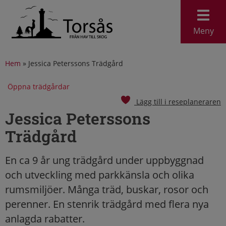
Meny
Hem
»
Jessica Peterssons Trädgård
Öppna trädgårdar
Lägg till i reseplaneraren
Jessica Peterssons
Trädgård
En ca 9 år ung trädgård under uppbyggnad
och utveckling med parkkänsla och olika
rumsmiljöer. Många träd, buskar, rosor och
perenner. En stenrik trädgård med flera nya
anlagda rabatter.