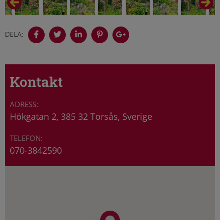
DELA:
Kontakt
Hökgatan 2, 385 32 Torsås, Sverige
070-3842590