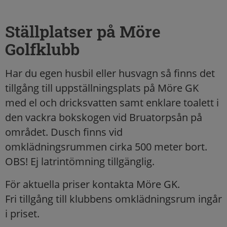
Ställplatser på Möre
Golfklubb
Har du egen husbil eller husvagn så finns det
tillgång till uppställningsplats på Möre GK
med el och dricksvatten samt enklare toalett i
den vackra bokskogen vid Bruatorpsån på
området. Dusch finns vid
omklädningsrummen cirka 500 meter bort.
OBS! Ej latrintömning tillgänglig.
För aktuella priser kontakta Möre GK.
Fri tillgång till klubbens omklädningsrum ingår
i priset.