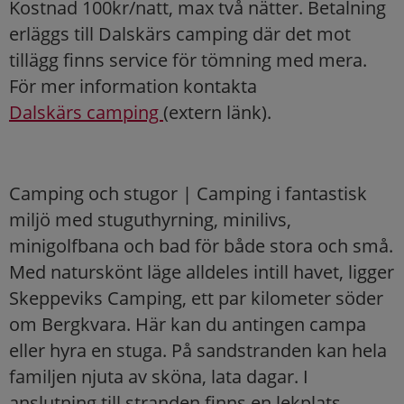
Kostnad 100kr/natt, max två nätter. Betalning
erläggs till Dalskärs camping där det mot
tillägg finns service för tömning med mera.
För mer information kontakta
Dalskärs camping
(extern länk).
Camping och stugor | Camping i fantastisk
miljö med stuguthyrning, minilivs,
minigolfbana och bad för både stora och små.
Med naturskönt läge alldeles intill havet, ligger
Skeppeviks Camping, ett par kilometer söder
om Bergkvara. Här kan du antingen campa
eller hyra en stuga. På sandstranden kan hela
familjen njuta av sköna, lata dagar. I
anslutning till stranden finns en lekplats,