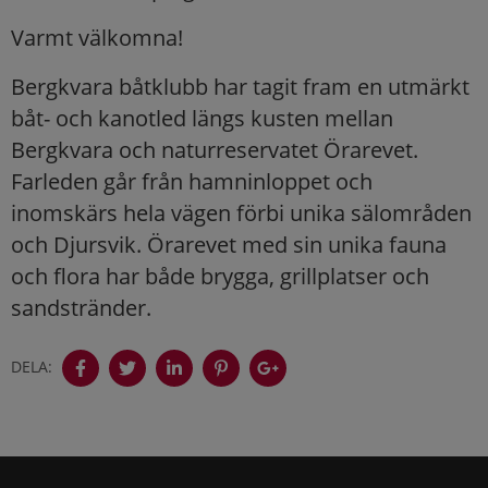
Varmt välkomna!
Bergkvara båtklubb har tagit fram en utmärkt
båt- och kanotled längs kusten mellan
Bergkvara och naturreservatet Örarevet.
Farleden går från hamninloppet och
inomskärs hela vägen förbi unika sälområden
och Djursvik. Örarevet med sin unika fauna
och flora har både brygga, grillplatser och
sandstränder.
DELA: