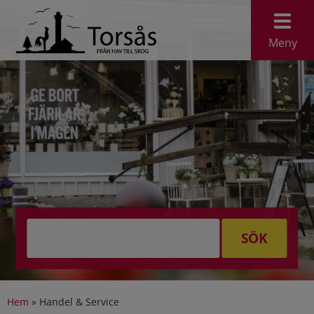
Meny
SÖK
Hem
»
Handel & Service