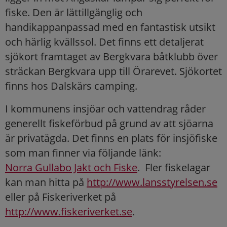
fiske. Den är lättillgänglig och
handikappanpassad med en fantastisk utsikt
och härlig kvällssol. Det finns ett detaljerat
sjökort framtaget av Bergkvara båtklubb över
sträckan Bergkvara upp till Örarevet. Sjökortet
finns hos Dalskärs camping.
I kommunens insjöar och vattendrag råder
generellt fiskeförbud på grund av att sjöarna
är privatägda. Det finns en plats för insjöfiske
som man finner via följande länk:
Norra Gullabo Jakt och Fiske
. Fler fiskelagar
kan man hitta på
http://www.lansstyrelsen.se
eller på Fiskeriverket på
http://www.fiskeriverket.se
.