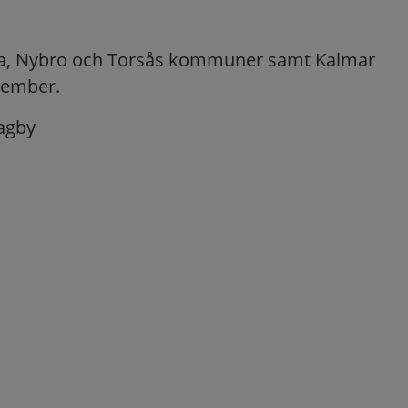
da, Nybro och Torsås kommuner samt Kalmar
tember.
Hagby