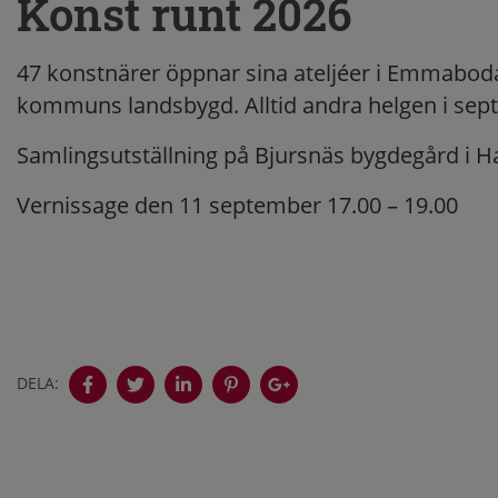
Konst runt 2026
47 konstnärer öppnar sina ateljéer i Emmabo
kommuns landsbygd. Alltid andra helgen i sep
Samlingsutställning på Bjursnäs bygdegård i 
Vernissage den 11 september 17.00 – 19.00
DELA: