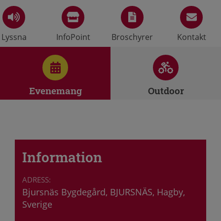
Lyssna
InfoPoint
Broschyrer
Kontakt
Evenemang
Outdoor
Information
Bjursnäs Bygdegård, BJURSNÄS, Hagby,
Sverige