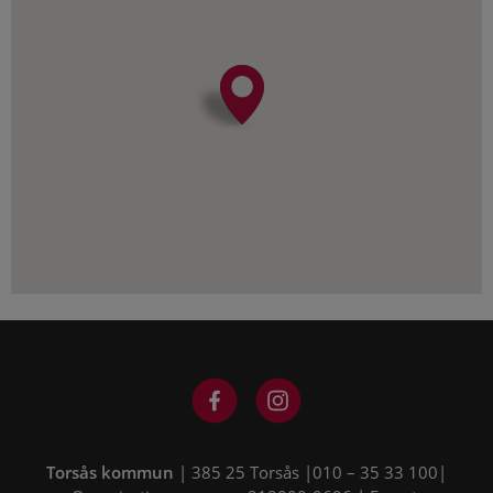
Torsås kommun
| 385 25 Torsås |010 – 35 33 100|