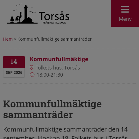
Meny
Hem
»
Kommunfullmäktige sammanträder
Kommunfullmäktige
14
Folkets hus, Torsås
SEP 2026
18:00-21:30
Kommunfullmäktige
sammanträder
Kommunfullmäktige sammanträder den 14
september, klockan 18, Folkets hus i Torsås.