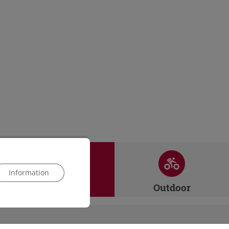
Information
Evenemang
Outdoor