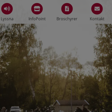
Lyssna
InfoPoint
Broschyrer
Kontakt