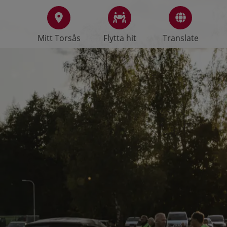
Mitt Torsås
Flytta hit
Translate