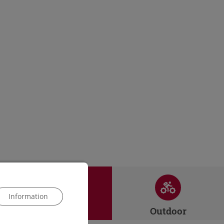
Information
Evenemang
Outdoor