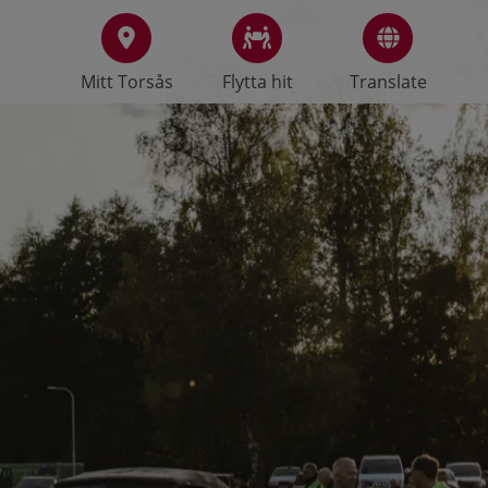
Mitt Torsås
Flytta hit
Translate