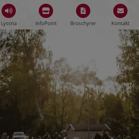
Lyssna
InfoPoint
Broschyrer
Kontakt